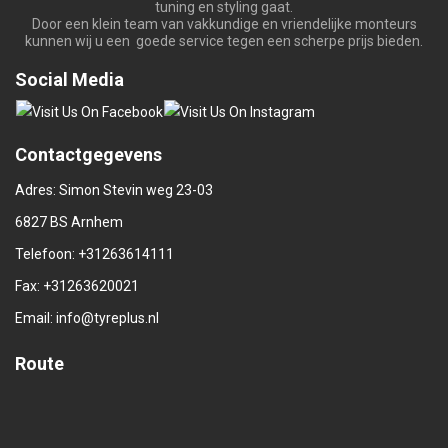
tuning en styling gaat.
Door een klein team van vakkundige en vriendelijke monteurs
kunnen wij u een goede service tegen een scherpe prijs bieden.
Social Media
Contactgegevens
Adres: Simon Stevin weg 23-03
6827 BS Arnhem
Telefoon:
+31263614111
Fax: +31263620021
Email:
info@tyreplus.nl
Route