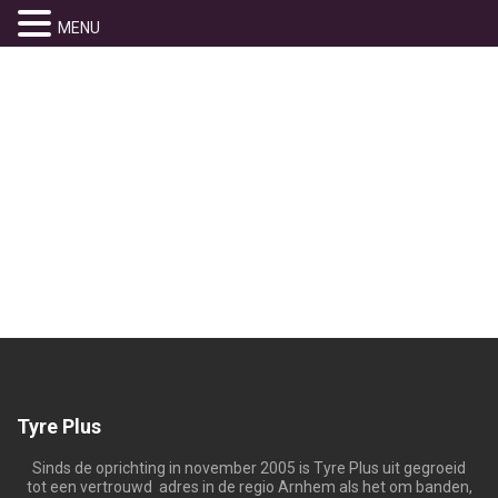
MENU
FOTO4
Home
» foto4
Tyre Plus
Sinds de oprichting in november 2005 is Tyre Plus uit gegroeid
tot een vertrouwd adres in de regio Arnhem als het om banden,