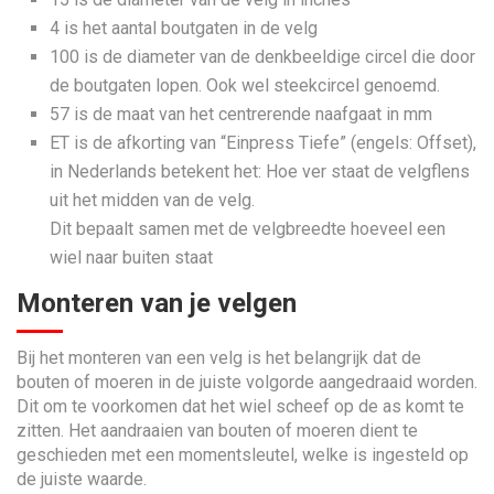
4 is het aantal boutgaten in de velg
100 is de diameter van de denkbeeldige circel die door
de boutgaten lopen. Ook wel steekcircel genoemd.
57 is de maat van het centrerende naafgaat in mm
ET is de afkorting van “Einpress Tiefe” (engels: Offset),
in Nederlands betekent het: Hoe ver staat de velgflens
uit het midden van de velg.
Dit bepaalt samen met de velgbreedte hoeveel een
wiel naar buiten staat
Monteren van je velgen
Bij het monteren van een velg is het belangrijk dat de
bouten of moeren in de juiste volgorde aangedraaid worden.
Dit om te voorkomen dat het wiel scheef op de as komt te
zitten. Het aandraaien van bouten of moeren dient te
geschieden met een momentsleutel, welke is ingesteld op
de juiste waarde.