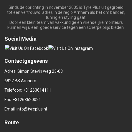
Sinds de oprichting in november 2005 is Tyre Plus uit gegroeid
tot een vertrouwd adres in de regio Arnhem als het om banden,
tuning en styling gaat.
Door een klein team van vakkundige en vriendelijke monteurs
kunnen wij u een goede service tegen een scherpe prijs bieden.
Social Media
Contactgegevens
Adres: Simon Stevin weg 23-03
6827 BS Arnhem
Telefoon:
+31263614111
Fax: +31263620021
Email:
info@tyreplus.nl
Route