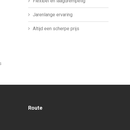
Flexibel en laagdrempelig
Jarenlange ervaring
Altijd een scherpe prijs
s
Route