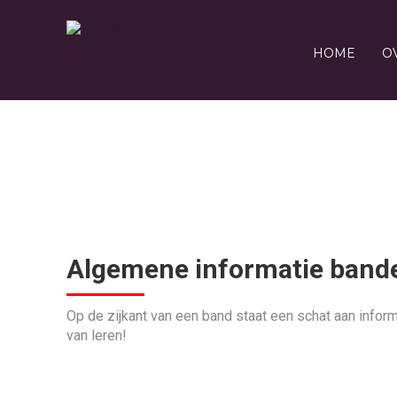
HOME
O
AL
Algemene informatie band
Op de zijkant van een band staat een schat aan infor
van leren!