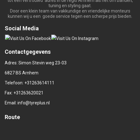
tot een vertrouwd adres in de regio Arnhem als het om banden,
tuning en styling gaat.
Door een klein team van vakkundige en vriendelijke monteurs
kunnen wij u een goede service tegen een scherpe prijs bieden.
Social Media
Contactgegevens
Adres: Simon Stevin weg 23-03
6827 BS Arnhem
Telefoon:
+31263614111
Fax: +31263620021
Email:
info@tyreplus.nl
Route