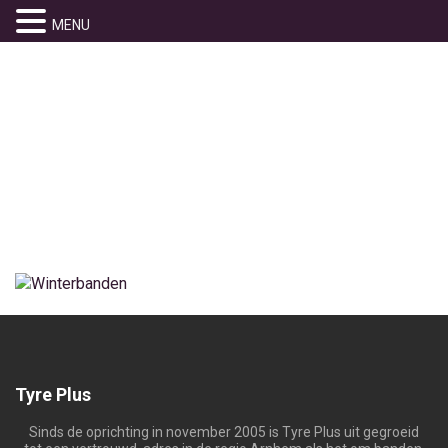
MENU
FOTO3
Home
» foto3
Tyre Plus
Sinds de oprichting in november 2005 is Tyre Plus uit gegroeid