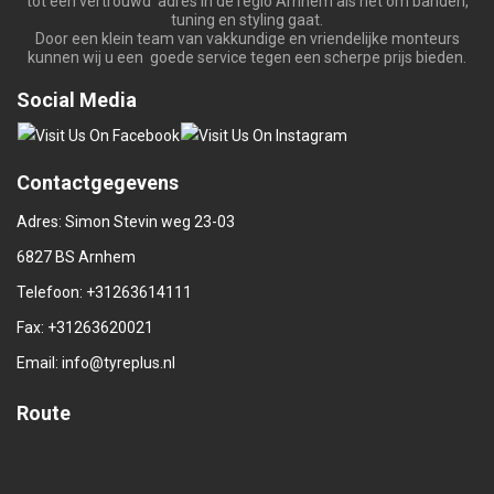
tot een vertrouwd adres in de regio Arnhem als het om banden,
tuning en styling gaat.
Door een klein team van vakkundige en vriendelijke monteurs
kunnen wij u een goede service tegen een scherpe prijs bieden.
Social Media
Contactgegevens
Adres: Simon Stevin weg 23-03
6827 BS Arnhem
Telefoon:
+31263614111
Fax: +31263620021
Email:
info@tyreplus.nl
Route