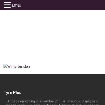
MENU
FOTO2
Home
» foto2
Tyre Plus
Sinds de oprichting in november 2005 is Tyre Plus uit gegroeid