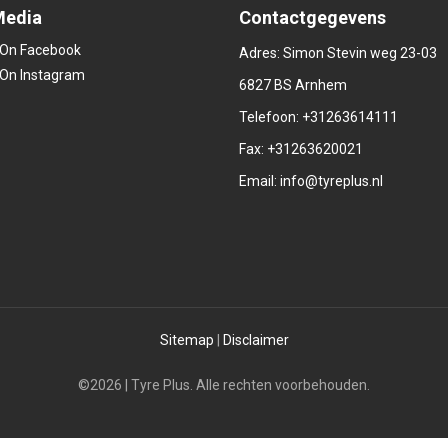
Media
Contactgegevens
Adres: Simon Stevin weg 23-03
6827 BS Arnhem
Telefoon:
+31263614111
Fax: +31263620021
Email:
info@tyreplus.nl
Sitemap
|
Disclaimer
©2026 | Tyre Plus. Alle rechten voorbehouden.