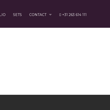
LIO
SETS
CONTACT
+31 263 614 111