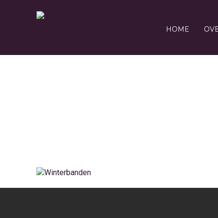
HOME
OV