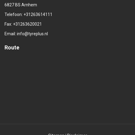
6827 BS Arnhem
Telefoon:
+31263614111
Fax: +31263620021
Email:
info@tyreplus.nl
Route