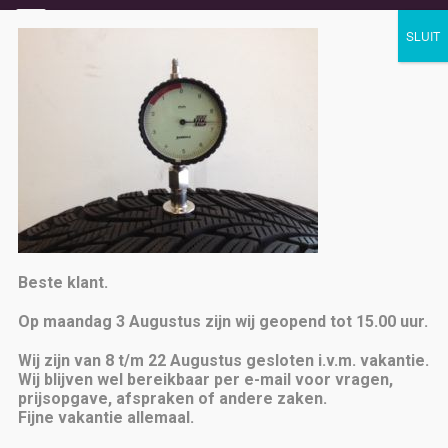
MENU
FOTO1
Home
» foto1
Beste klant.
Op maandag 3 Augustus zijn wij geopend tot 15.00 uur.
Wij zijn van 8 t/m 22 Augustus gesloten i.v.m. vakantie.
Wij blijven wel bereikbaar per e-mail voor vragen,
prijsopgave, afspraken of andere zaken.
Fijne vakantie allemaal.