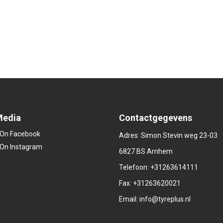
Media
Contactgegevens
Adres: Simon Stevin weg 23-03
6827 BS Arnhem
Telefoon:
+31263614111
Fax: +31263620021
Email:
info@tyreplus.nl