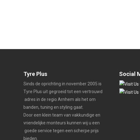
Tyre Plus
Social 
Sinds de oprichting in november 2005 is
Tyre Plus uit gegroeid tot een vertrouwd
adres in de regio Arnhem als het om
banden, tuning en styling gaat.
Door een klein team van vakkundige en
vriendelijke monteurs kunnen wij u een
goede service tegen een scherpe prijs
bieden.