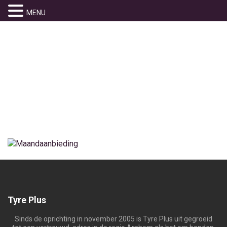
MENU
IT ALISIA
Home
» IT Alisia
Tyre Plus
Sinds de oprichting in november 2005 is Tyre Plus uit gegroeid