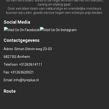
tot een vertrouwd adres in de regio Arnhem als het om banden,
tuning en styling gaat.
Door een klein team van vakkundige en vriendelijke monteurs
kunnen wij u een goede service tegen een scherpe prijs bieden.
Social Media
Contactgegevens
Adres: Simon Stevin weg 23-03
6827 BS Arnhem
Telefoon:
+31263614111
Fax: +31263620021
Email:
info@tyreplus.nl
Route