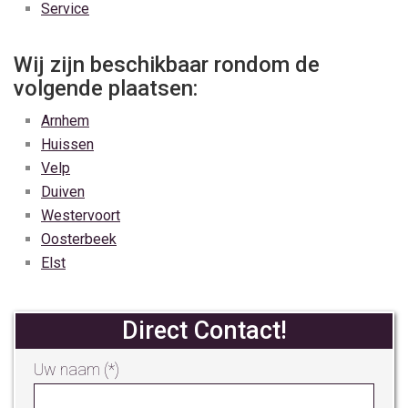
Service
Wij zijn beschikbaar rondom de
volgende plaatsen:
Arnhem
Huissen
Velp
Duiven
Westervoort
Oosterbeek
Elst
Direct Contact!
Uw naam (*)