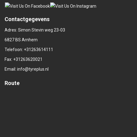
Contactgegevens
Adres: Simon Stevin weg 23-03
6827 BS Arnhem
Telefoon:
+31263614111
Fax: +31263620021
Email:
info@tyreplus.nl
Route