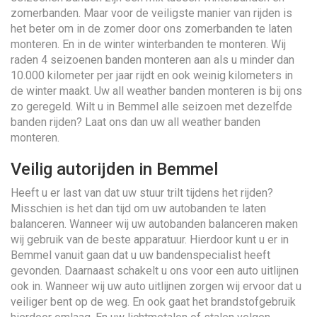
zomerbanden. Maar voor de veiligste manier van rijden is
het beter om in de zomer door ons zomerbanden te laten
monteren. En in de winter winterbanden te monteren. Wij
raden 4 seizoenen banden monteren aan als u minder dan
10.000 kilometer per jaar rijdt en ook weinig kilometers in
de winter maakt. Uw all weather banden monteren is bij ons
zo geregeld. Wilt u in Bemmel alle seizoen met dezelfde
banden rijden? Laat ons dan uw all weather banden
monteren.
Veilig autorijden in Bemmel
Heeft u er last van dat uw stuur trilt tijdens het rijden?
Misschien is het dan tijd om uw autobanden te laten
balanceren. Wanneer wij uw autobanden balanceren maken
wij gebruik van de beste apparatuur. Hierdoor kunt u er in
Bemmel vanuit gaan dat u uw bandenspecialist heeft
gevonden. Daarnaast schakelt u ons voor een auto uitlijnen
ook in. Wanneer wij uw auto uitlijnen zorgen wij ervoor dat u
veiliger bent op de weg. En ook gaat het brandstofgebruik