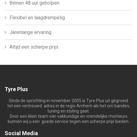
Binnen 48 uur geholpen
Flexibel en laagdrempelig
Jarenlange ervaring
Altijd een scherpe prijs
Tyre Plus
Sinds de oprichting in november 2005 is Tyre Plus uit gegroeid
tot een vertrouwd adres in de regio Arnhem als het om banden,
tuning en styling gaat.
Door een klein team van vakkundige en vriendelijke monteurs
kunnen wij u een goede service tegen een scherpe prijs bieden.
Social Media