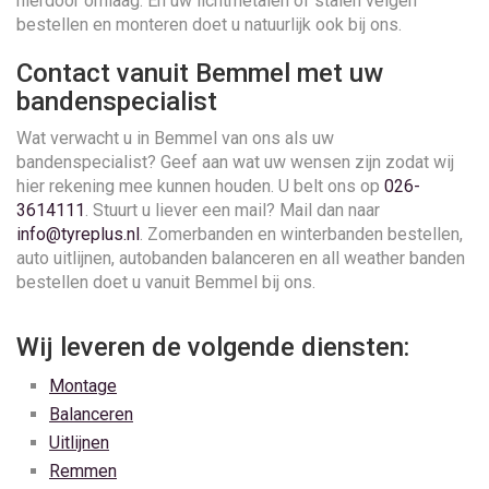
hierdoor omlaag. En uw lichtmetalen of stalen velgen
bestellen en monteren doet u natuurlijk ook bij ons.
Contact vanuit Bemmel met uw
bandenspecialist
Wat verwacht u in Bemmel van ons als uw
bandenspecialist? Geef aan wat uw wensen zijn zodat wij
hier rekening mee kunnen houden. U belt ons op
026-
3614111
. Stuurt u liever een mail? Mail dan naar
info@tyreplus.nl
. Zomerbanden en winterbanden bestellen,
auto uitlijnen, autobanden balanceren en all weather banden
bestellen doet u vanuit Bemmel bij ons.
Wij leveren de volgende diensten:
Montage
Balanceren
Uitlijnen
Remmen