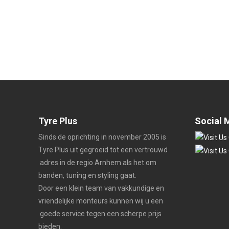
Tyre Plus
Social 
Sinds de oprichting in november 2005 is
Tyre Plus uit gegroeid tot een vertrouwd
adres in de regio Arnhem als het om
banden, tuning en styling gaat.
Door een klein team van vakkundige en
vriendelijke monteurs kunnen wij u een
goede service tegen een scherpe prijs
bieden.