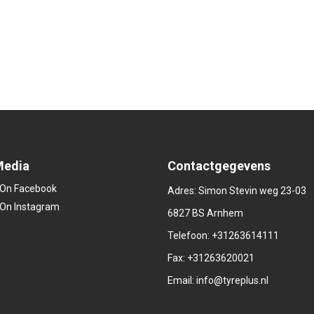
Media
Contactgegevens
Adres: Simon Stevin weg 23-03
6827 BS Arnhem
Telefoon:
+31263614111
Fax: +31263620021
Email:
info@tyreplus.nl