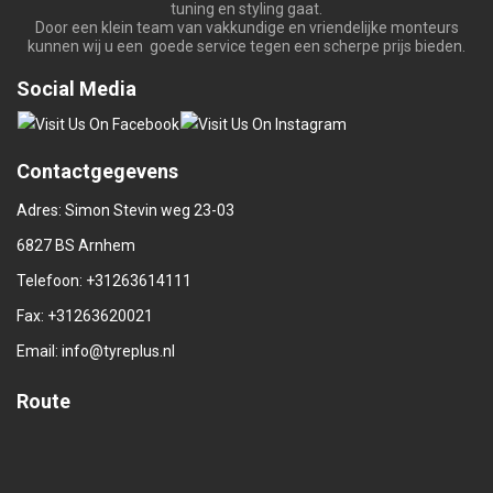
tuning en styling gaat.
Door een klein team van vakkundige en vriendelijke monteurs
kunnen wij u een goede service tegen een scherpe prijs bieden.
Social Media
Contactgegevens
Adres: Simon Stevin weg 23-03
6827 BS Arnhem
Telefoon:
+31263614111
Fax: +31263620021
Email:
info@tyreplus.nl
Route