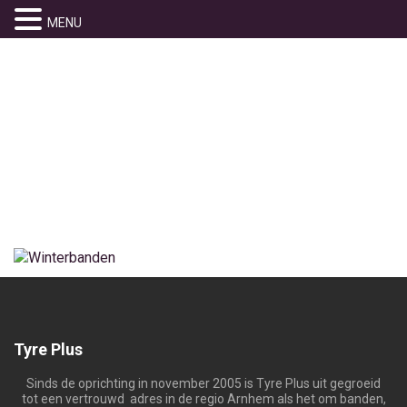
MENU
FOTO2
Home
» foto2
Tyre Plus
Sinds de oprichting in november 2005 is Tyre Plus uit gegroeid
tot een vertrouwd adres in de regio Arnhem als het om banden,